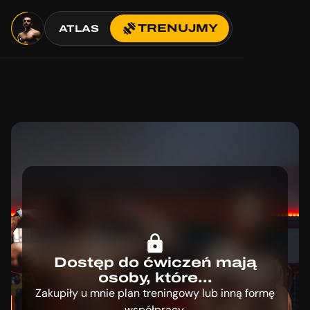
TRENUJMY
ATLAS
Dostęp do ćwiczeń mają
osoby, które...
Zakupiły u mnie plan treningowy lub inną formę
współpracy.