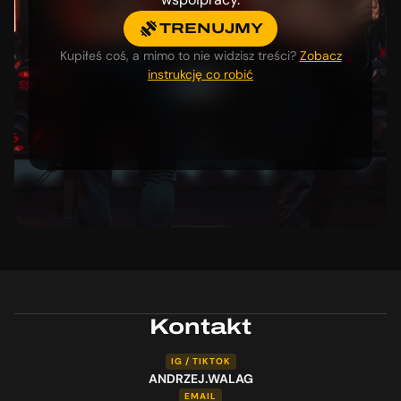
TRENUJMY
Kupiłeś coś, a mimo to nie widzisz treści?
Zobacz
instrukcję co robić
Kontakt
IG / TIKTOK
ANDRZEJ.WALAG
EMAIL