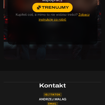
TRENUJMY
Kupiłeś coś, a mimo to nie widzisz treści?
Zobacz
instrukcję co robić
Kontakt
IG / TIKTOK
ANDRZEJ.WALAG
EMAIL