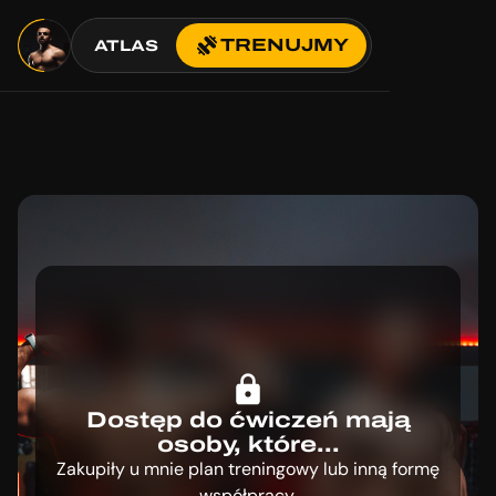
TRENUJMY
ATLAS
Dostęp do ćwiczeń mają
osoby, które...
Zakupiły u mnie plan treningowy lub inną formę
współpracy.