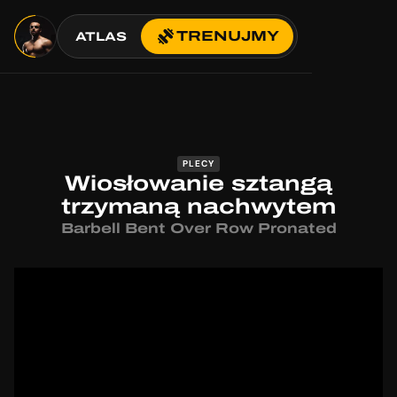
TRENUJMY
ATLAS
PLECY
Wiosłowanie sztangą
trzymaną nachwytem
Barbell Bent Over Row Pronated