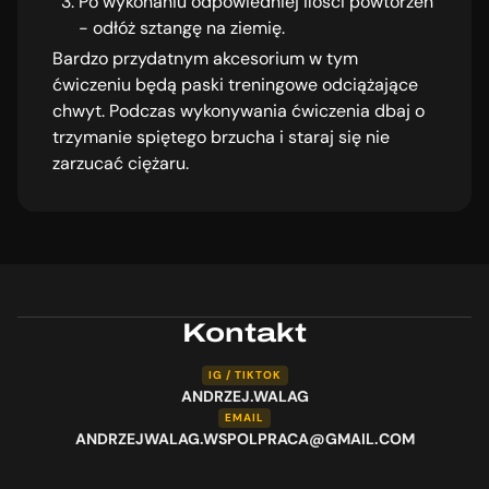
Po wykonaniu odpowiedniej ilości powtórzeń
- odłóż sztangę na ziemię.
Bardzo przydatnym akcesorium w tym
ćwiczeniu będą paski treningowe odciążające
chwyt. Podczas wykonywania ćwiczenia dbaj o
trzymanie spiętego brzucha i staraj się nie
zarzucać ciężaru.
Kontakt
IG / TIKTOK
ANDRZEJ.WALAG
EMAIL
ANDRZEJWALAG.WSPOLPRACA@GMAIL.COM