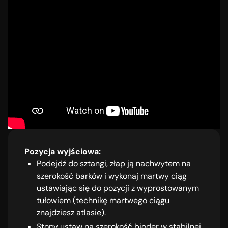
Pozycja wyjściowa:
Podejdź do sztangi, złap ją nachwytem na
szerokość barków i wykonaj martwy ciąg
ustawiając się do pozycji z wyprostowanym
tułowiem (technikę martwego ciągu
znajdziesz atlasie).
Stopy ustaw na szerokość bioder w stabilnej