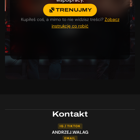
TRENUJMY
Kupiłeś coś, a mimo to nie widzisz treści?
Zobacz
instrukcję co robić
Kontakt
IG / TIKTOK
ANDRZEJ.WALAG
EMAIL