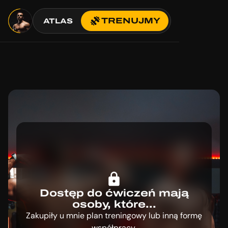
TRENUJMY
ATLAS
Dostęp do ćwiczeń mają
osoby, które...
Zakupiły u mnie plan treningowy lub inną formę
współpracy.