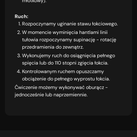
młotkowy).
Ruch:
Rozpoczynamy uginanie stawu łokciowego.
W momencie wyminięcia hantlami linii
tułowia rozpoczynamy supinację - rotację
przedramienia do zewnątrz.
Wykonujemy ruch do osiągnięcia pełnego
spięcia lub do 110 stopni zgięcia łokcia.
Kontrolowanym ruchem opuszczamy
obciążenie do pełnego wyprostu łokcia.
Ćwiczenie możemy wykonywać oburącz -
jednocześnie lub naprzemiennie.