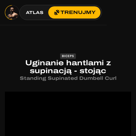
TRENUJMY
ATLAS
BICEPS
Uginanie hantlami z
supinacją - stojąc
Standing Supinated Dumbell Curl