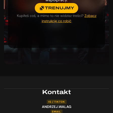
TRENUJMY
Kupiłeś coś, a mimo to nie widzisz treści?
Zobacz
instrukcję co robić
Kontakt
IG / TIKTOK
ANDRZEJ.WALAG
EMAIL