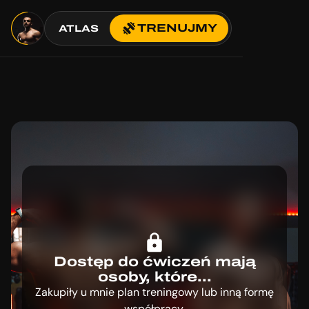
TRENUJMY
ATLAS
Dostęp do ćwiczeń mają
osoby, które...
Zakupiły u mnie plan treningowy lub inną formę
współpracy.