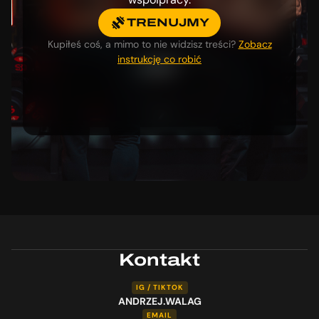
TRENUJMY
Kupiłeś coś, a mimo to nie widzisz treści?
Zobacz
instrukcję co robić
Kontakt
IG / TIKTOK
ANDRZEJ.WALAG
EMAIL