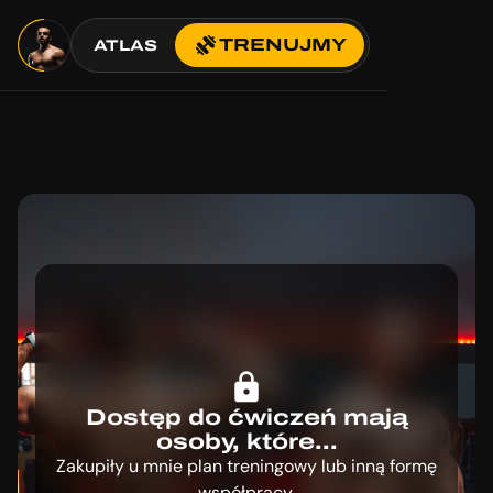
TRENUJMY
ATLAS
Dostęp do ćwiczeń mają
osoby, które...
Zakupiły u mnie plan treningowy lub inną formę
współpracy.