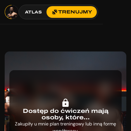
TRENUJMY
ATLAS
Dostęp do ćwiczeń mają
osoby, które...
Zakupiły u mnie plan treningowy lub inną formę
współpracy.