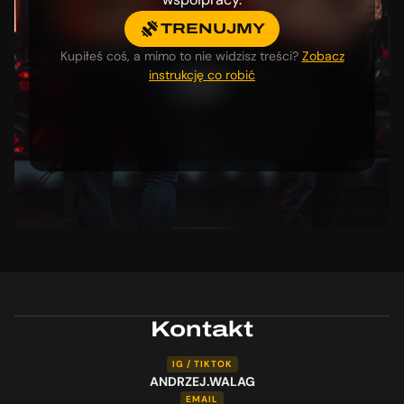
TRENUJMY
Kupiłeś coś, a mimo to nie widzisz treści?
Zobacz
instrukcję co robić
Kontakt
IG / TIKTOK
ANDRZEJ.WALAG
EMAIL